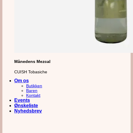
Månedens Mezcal
CUISH Tobasiche
Om os
Butikken
Baren
Kontakt
Events
Ønskeliste
Nyhedsbrev