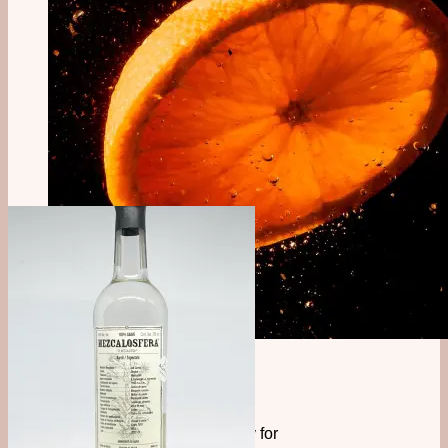
Tilmeld dig vores
nyhedsbrev!
Tilmeld dig vores nyhedsbrev for