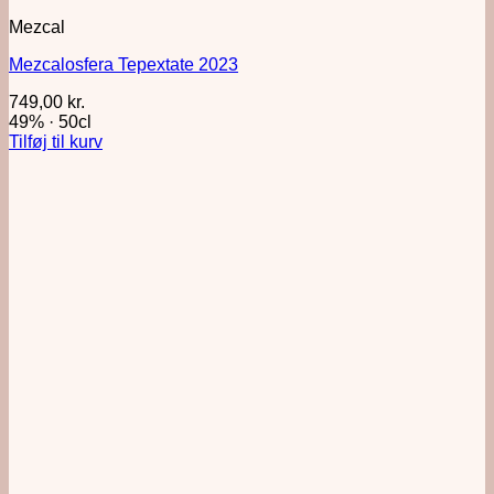
Mezcal
Mezcalosfera Tepextate 2023
749,00
kr.
49%
·
50cl
Tilføj til kurv