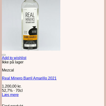
Add to wishlist
Ikke på lager
Mezcal
Real Minero Barril Amarillo 2021
1.200,00
kr.
52,7%
·
70cl
Læs mere