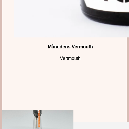
Månedens Vermouth
Vertmouth