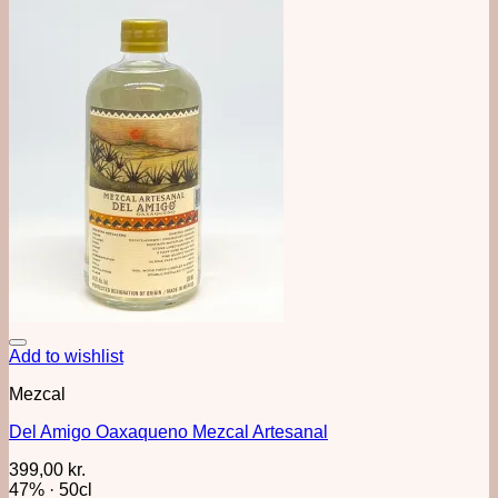
Add to wishlist
Mezcal
Del Amigo Oaxaqueno Mezcal Artesanal
399,00
kr.
47%
·
50cl