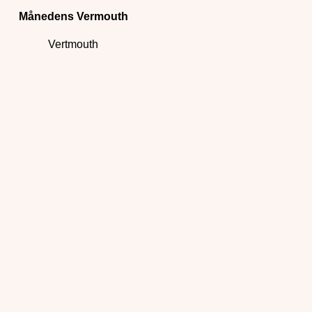
Månedens Vermouth
Vertmouth