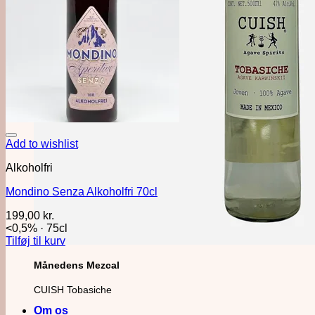
Add to wishlist
Alkoholfri
Mondino Senza Alkoholfri 70cl
199,00
kr.
<0,5%
·
75cl
Tilføj til kurv
Månedens Mezcal
CUISH Tobasiche
Om os