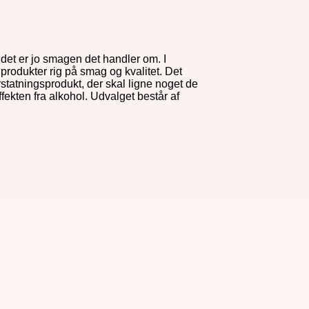
r det er jo smagen det handler om. I
 produkter rig på smag og kvalitet. Det
rstatningsprodukt, der skal ligne noget de
ekten fra alkohol. Udvalget består af