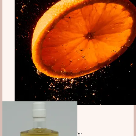
Tilmeld dig vores
nyhedsbrev!
Tilmeld dig vores nyhedsbrev for