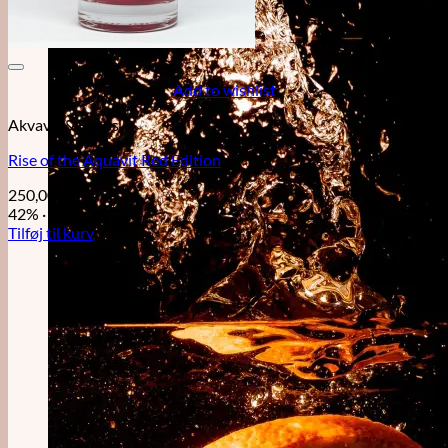
Add to wishlist
Akvavit & Snaps
Rise of the Aquavit Red Edition
250,00
kr.
42%
·
50cl
Tilføj til kurv