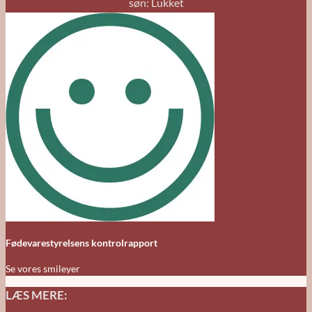
søn: Lukket
Fødevarestyrelsens kontrolrapport
Se vores smileyer
LÆS MERE: