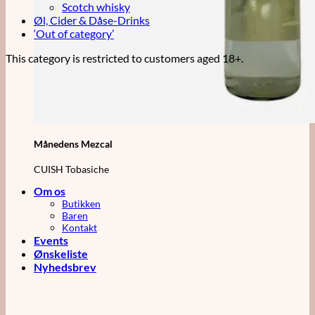
Scotch whisky
Øl, Cider & Dåse-Drinks
‘Out of category’
This category is restricted to customers aged 18+.
Månedens Mezcal
CUISH Tobasiche
Om os
Butikken
Baren
Kontakt
Events
Ønskeliste
Nyhedsbrev