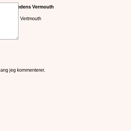
Månedens Vermouth
Vertmouth
gang jeg kommenterer.