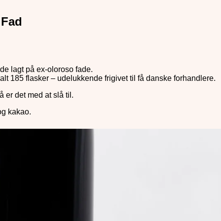
 Fad
de lagt på ex-oloroso fade.
lt 185 flasker – udelukkende frigivet til få danske forhandlere.
er det med at slå til.
og kakao.