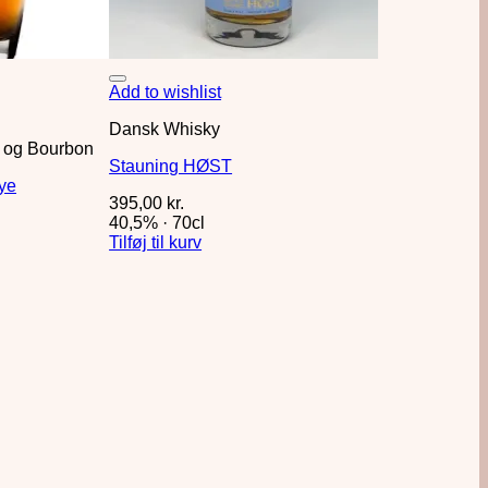
Add to wishlist
Dansk Whisky
 og Bourbon
Stauning HØST
Rye
395,00
kr.
40,5%
·
70cl
Tilføj til kurv