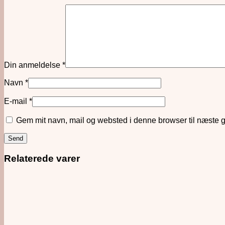
Din anmeldelse
*
Navn
*
E-mail
*
Gem mit navn, mail og websted i denne browser til næste 
Relaterede varer