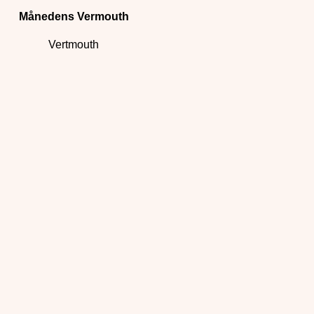
Månedens Vermouth
Vertmouth