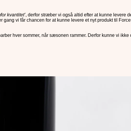
for kvantitet’
, derfor stræber vi også altid efter at kunne levere 
ver gang vi får chancen for at kunne levere et nyt produkt til For
barber hver sommer, når sæsonen rammer. Derfor kunne vi ikke dy