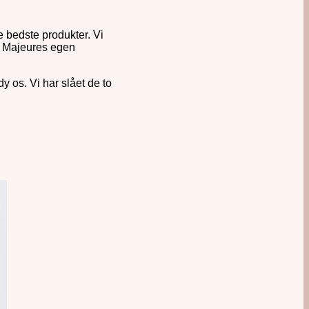
de bedste produkter. Vi
ce Majeures egen
 os. Vi har slået de to