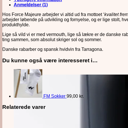
Anmeldelser (1)
Hos Force Majeure arbejder vi altid ud fra mottoet ‘
kvalitet frem
arbejder løbende på udvikling og fornyelse, og er lige stolt, h
produkthylde.
Lige så vild vi er med vermouth, lige så lækre er de danske ra
ting sammen, som absolut skriger sol og sommer.
Danske rabarber og spansk hvidvin fra Tarragona.
Du kunne også være interesseret i…
FM Sokker
99,00
kr.
Relaterede varer