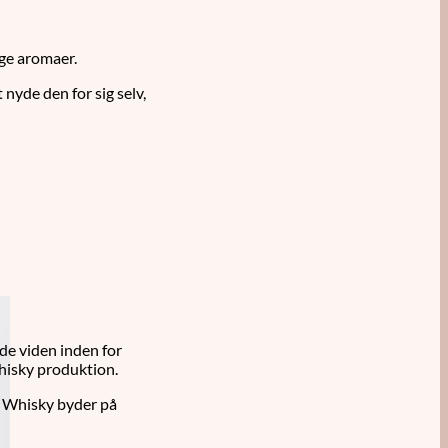
ige aromaer.
nyde den for sig selv,
de viden inden for
whisky produktion.
a Whisky byder på