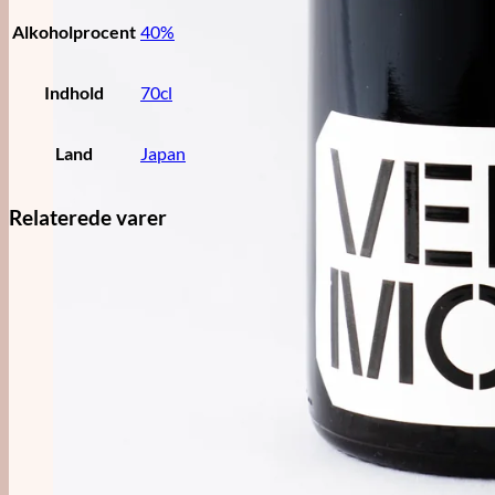
Alkoholprocent
40%
Indhold
70cl
Land
Japan
Relaterede varer