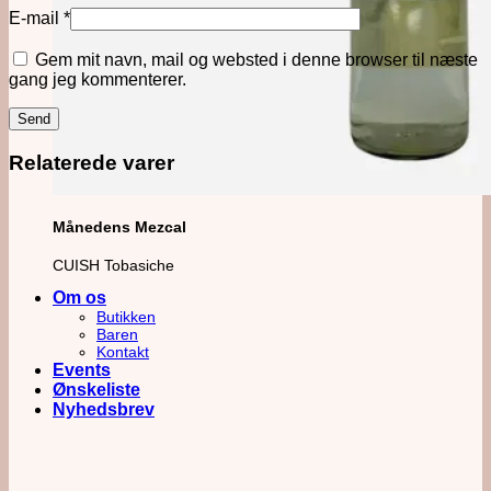
E-mail
*
Gem mit navn, mail og websted i denne browser til næste
gang jeg kommenterer.
Relaterede varer
Månedens Mezcal
CUISH Tobasiche
Om os
Butikken
Baren
Kontakt
Events
Ønskeliste
Nyhedsbrev