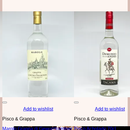
Add to wishlist
Add to wishlist
Pisco & Grappa
Pisco & Grappa
Marolo Grappa di Gewurztraminer
Pisco Acholado 70cl