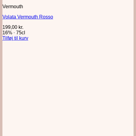
Vermouth
Volata Vermouth Rosso
199,00
kr.
16%
·
75cl
Tilføj til kurv