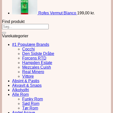
Rofes Vermut Blanco
199,00
kr.
Find produkt
Varekategorier
#1 Populære Brands
Cocchi
Den Sidste Dråbe
Forcens RTD
Hampden Estate
Mezcales Cuish
Real Minero
Vittore
Absint & Pastis
Akvavit & Snaps
Alkoholfri
Alle Rom
Funky Rom
Sød Rom
Tør Rom
Andet Agave