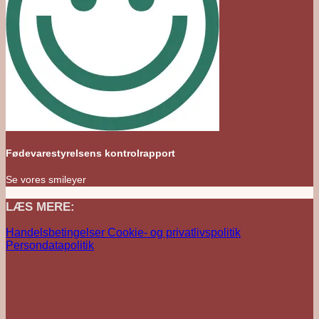
Fødevarestyrelsens kontrolrapport
Se vores smileyer
LÆS MERE:
Handelsbetingelser
Cookie- og privatlivspolitik
Persondatapolitik