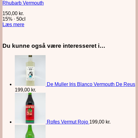
Rhubarb Vermouth
150,00
kr.
15%
·
50cl
Læs mere
Du kunne også være interesseret i…
De Muller Iris Blanco Vermouth De Reus
199,00
kr.
Rofes Vermut Rojo
199,00
kr.