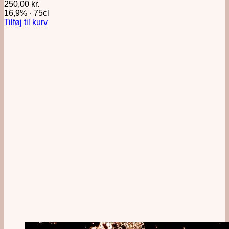
250,00
kr.
16,9%
·
75cl
Tilføj til kurv