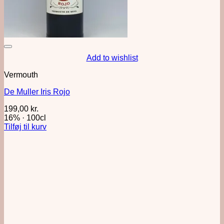
Add to wishlist
Vermouth
De Muller Iris Rojo
199,00
kr.
16%
·
100cl
Tilføj til kurv