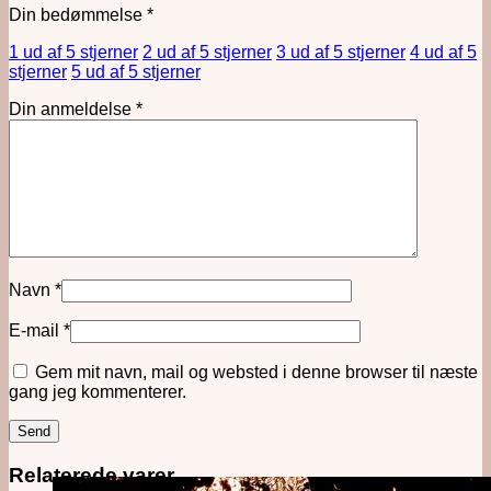
Din bedømmelse
*
1 ud af 5 stjerner
2 ud af 5 stjerner
3 ud af 5 stjerner
4 ud af 5
stjerner
5 ud af 5 stjerner
Din anmeldelse
*
Navn
*
E-mail
*
Gem mit navn, mail og websted i denne browser til næste
gang jeg kommenterer.
Relaterede varer