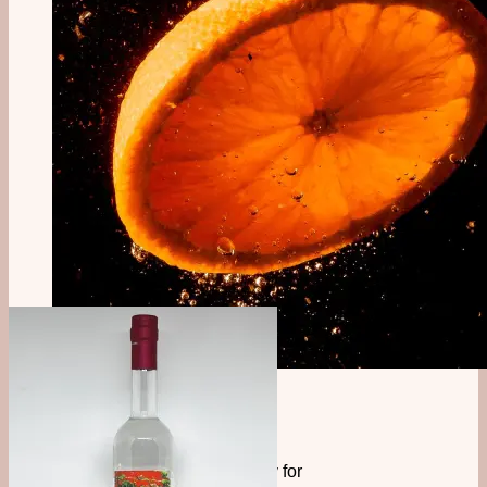
Tilmeld dig vores
nyhedsbrev!
Tilmeld dig vores nyhedsbrev for