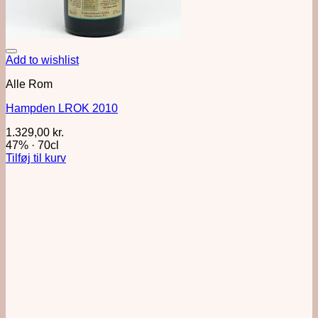
Add to wishlist
Alle Rom
Hampden LROK 2010
1.329,00
kr.
47%
·
70cl
Tilføj til kurv