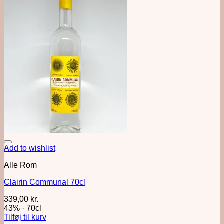
Add to wishlist
Alle Rom
Clairin Communal 70cl
339,00
kr.
43%
·
70cl
Tilføj til kurv