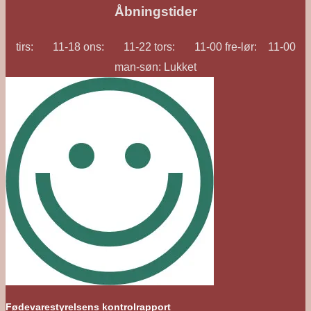
Åbningstider
tirs: 11-18 ons: 11-22 tors: 11-00 fre-lør: 11-00
man-søn: Lukket
Fødevarestyrelsens kontrolrapport