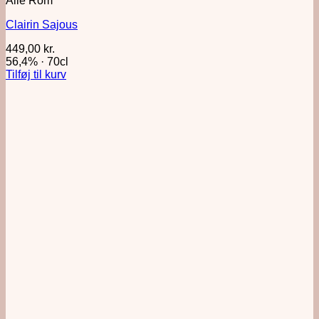
Alle Rom
Clairin Sajous
449,00
kr.
56,4%
·
70cl
Tilføj til kurv