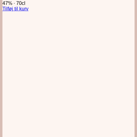
47%
·
70cl
Tilføj til kurv