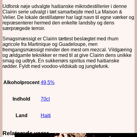
Udforsk nøje udvalgte haitianske mikrodestillerier i denne
Clairin serie udvalgt i tæt samarbejde med La Maison &
Velier. De lokale destillatører har lagt navn til egne værker og
repræsenterer hermed den enkelte landsby og dens
særprægede terroir.
Smagsmæssigt er Clairin tættest beslægtet med rhum
agricole fra Martinique og Guadeloupe, men
fremgangsmæssigt minder den mest om mezcal. Vildgæring
og ældgamle teknikker er med til at give Clairin dens unikke
smag og udtryk. En sukkerrørs spiritus med haitianske
rødder. Fyldt med voodoo-vildskab og junglefunk.
Alkoholprocent
49,5%
Indhold
70cl
Land
Haiti
Relaterede varer