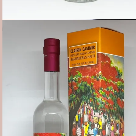
Månedens Vermouth
Vertmouth