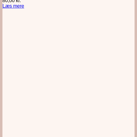
80,00
kr.
Læs mere