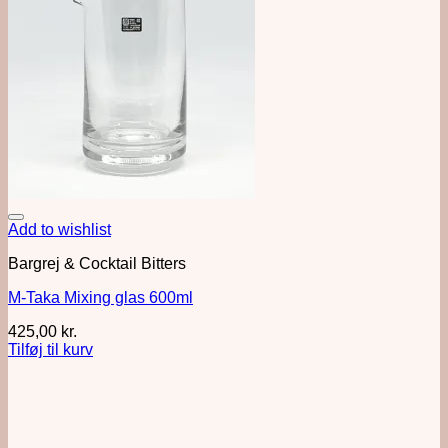
Add to wishlist
Bargrej & Cocktail Bitters
M-Taka Mixing glas 600ml
425,00
kr.
Tilføj til kurv