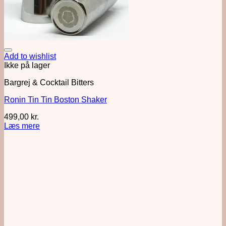
Add to wishlist
Ikke på lager
Bargrej & Cocktail Bitters
Ronin Tin Tin Boston Shaker
499,00
kr.
Læs mere