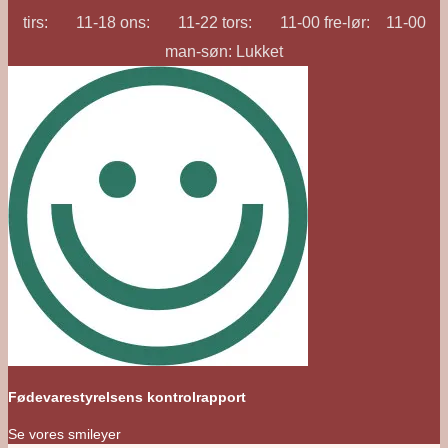
tirs: 11-18 ons: 11-22 tors: 11-00 fre-lør: 11-00
man-søn: Lukket
Fødevarestyrelsens kontrolrapport
Se vores smileyer