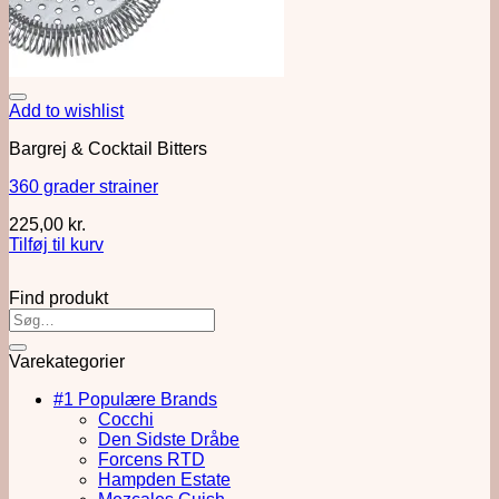
Add to wishlist
Bargrej & Cocktail Bitters
360 grader strainer
225,00
kr.
Tilføj til kurv
Find produkt
Varekategorier
#1 Populære Brands
Cocchi
Den Sidste Dråbe
Forcens RTD
Hampden Estate