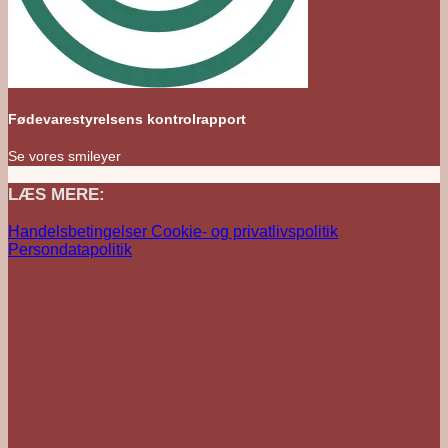
Fødevarestyrelsens kontrolrapport
Se vores smileyer
LÆS MERE:
Handelsbetingelser
Cookie- og privatlivspolitik
Persondatapolitik