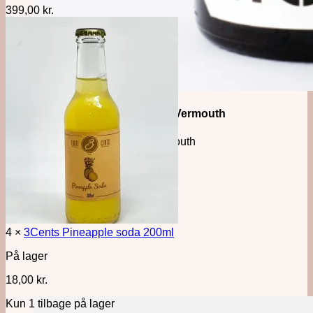
399,00
kr.
Månedens Vermouth
Vertmouth
4 ×
3Cents Pineapple soda 200ml
På lager
18,00
kr.
Kun 1 tilbage på lager