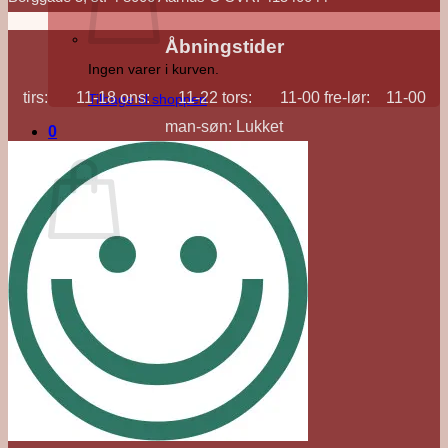
Åbningstider
Ingen varer i kurven.
tirs: 11-18 ons: 11-22 tors: 11-00 fre-lør: 11-00
Tilbage til shoppen
man-søn: Lukket
0
Kurv
Ingen varer i kurven.
Tilbage til shoppen