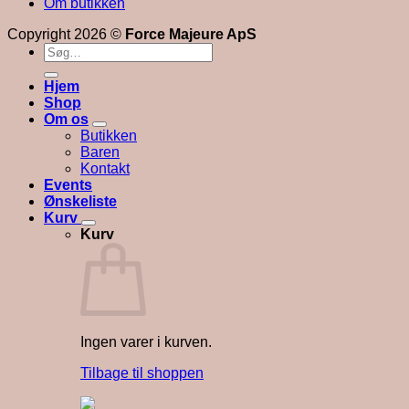
Om butikken
Copyright 2026 ©
Force Majeure ApS
Søg
efter:
Hjem
Shop
Om os
Butikken
Baren
Kontakt
Events
Ønskeliste
Kurv
Kurv
Ingen varer i kurven.
Tilbage til shoppen