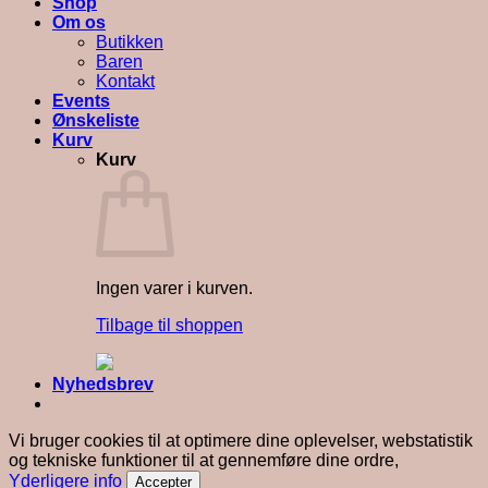
Shop
Om os
Butikken
Baren
Kontakt
Events
Ønskeliste
Kurv
Kurv
Ingen varer i kurven.
Tilbage til shoppen
Nyhedsbrev
Vi bruger cookies til at optimere dine oplevelser, webstatistik
og tekniske funktioner til at gennemføre dine ordre,
Yderligere info
Accepter