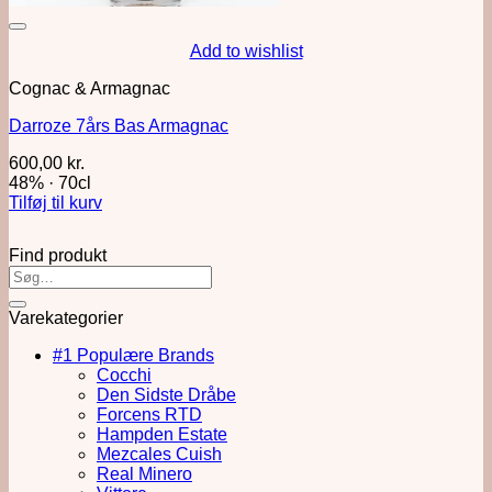
Add to wishlist
Cognac & Armagnac
Darroze 7års Bas Armagnac
600,00
kr.
48%
·
70cl
Tilføj til kurv
Find produkt
Varekategorier
#1 Populære Brands
Cocchi
Den Sidste Dråbe
Forcens RTD
Hampden Estate
Mezcales Cuish
Real Minero