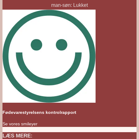
man-søn: Lukket
Fødevarestyrelsens kontrolrapport
Se vores smileyer
LÆS MERE: