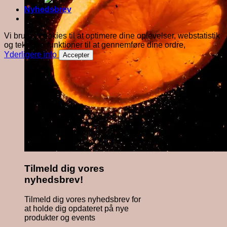
Nyhedsbrev
Vi bruger cookies til at optimere dine oplevelser, webstatistik
og tekniske funktioner til at gennemføre dine ordre,
Yderligere info
Accepter
Tilmeld dig vores
nyhedsbrev!
Tilmeld dig vores nyhedsbrev for
at holde dig opdateret på nye
produkter og events