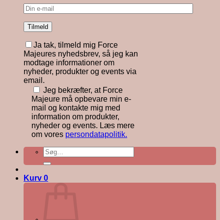
Ja tak, tilmeld mig Force
Majeures nyhedsbrev, så jeg kan
modtage informationer om
nyheder, produkter og events via
email.
Jeg bekræfter, at Force
Majeure må opbevare min e-
mail og kontakte mig med
information om produkter,
nyheder og events. Læs mere
om vores
persondatapolitik.
Søg
efter:
Kurv
0