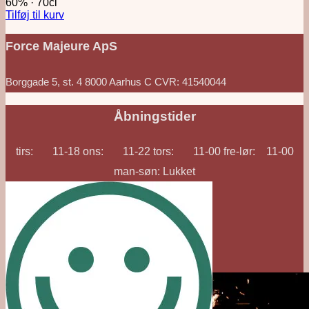
60%
·
70cl
Tilføj til kurv
Force Majeure ApS
Borggade 5, st. 4 8000 Aarhus C CVR: 41540044
Åbningstider
tirs: 11-18 ons: 11-22 tors: 11-00 fre-lør: 11-00
man-søn: Lukket