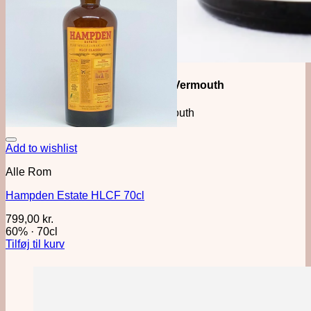
Månedens Vermouth
Vertmouth
Add to wishlist
Alle Rom
Hampden Estate HLCF 70cl
799,00
kr.
60%
·
70cl
Tilføj til kurv