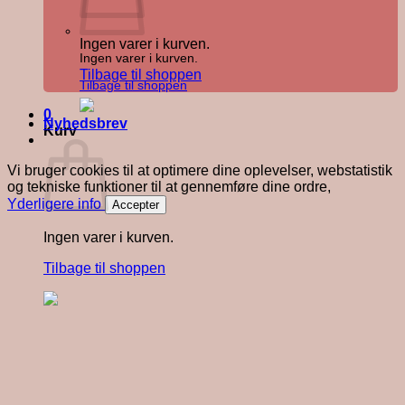
Ingen varer i kurven.
Ingen varer i kurven.
Tilbage til shoppen
Tilbage til shoppen
0
Nyhedsbrev
Kurv
Vi bruger cookies til at optimere dine oplevelser, webstatistik
og tekniske funktioner til at gennemføre dine ordre,
Yderligere info
Accepter
Ingen varer i kurven.
Tilbage til shoppen