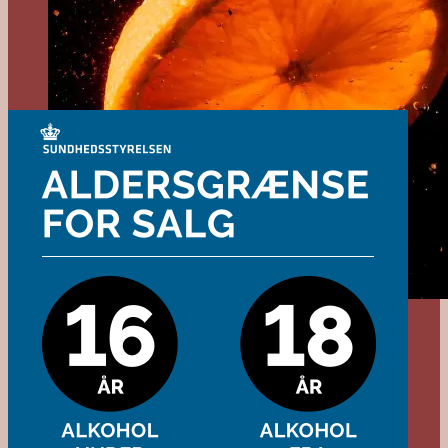
Tilmeld dig vores
nyhedsbrev!
Tilmeld dig vores nyhedsbrev for
at holde dig opdateret på nye
produkter og events