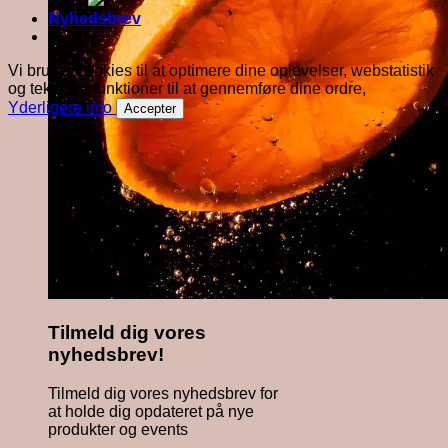
Nyhedsbrev
Vi bruger cookies til at optimere dine oplevelser, webstatistik
og tekniske funktioner til at gennemføre dine ordre,
Yderligere info
Accepter
Tilmeld dig vores
nyhedsbrev!
Tilmeld dig vores nyhedsbrev for
at holde dig opdateret på nye
produkter og events