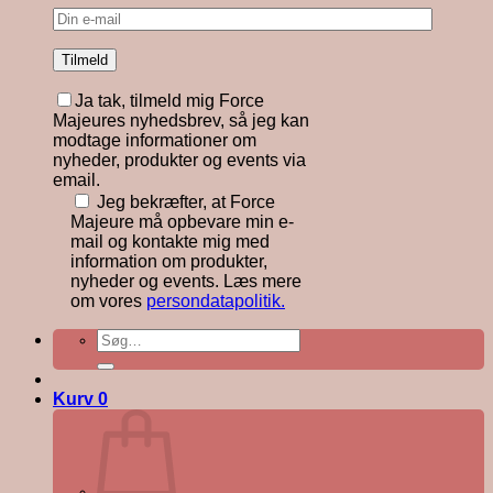
Ja tak, tilmeld mig Force
Majeures nyhedsbrev, så jeg kan
modtage informationer om
nyheder, produkter og events via
email.
Jeg bekræfter, at Force
Majeure må opbevare min e-
mail og kontakte mig med
information om produkter,
nyheder og events. Læs mere
om vores
persondatapolitik.
Søg
efter:
Kurv
0