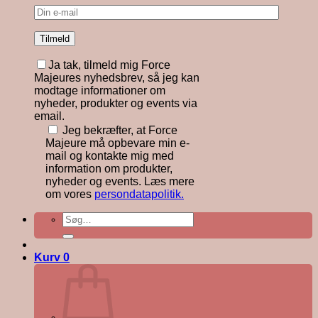
Ja tak, tilmeld mig Force
Majeures nyhedsbrev, så jeg kan
modtage informationer om
nyheder, produkter og events via
email.
Jeg bekræfter, at Force
Majeure må opbevare min e-
mail og kontakte mig med
information om produkter,
nyheder og events. Læs mere
om vores
persondatapolitik.
Søg
efter:
Kurv
0