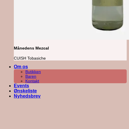
Månedens Mezcal
CUISH Tobasiche
Om os
Butikken
Baren
Kontakt
Events
Ønskeliste
Nyhedsbrev