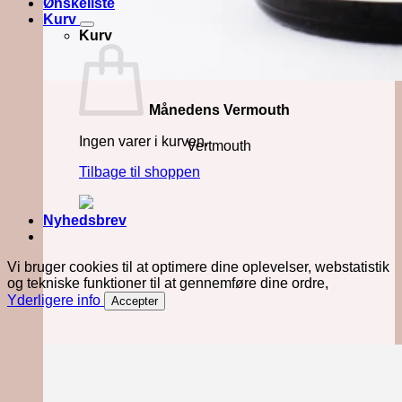
Ønskeliste
Kurv
Kurv
Månedens Vermouth
Ingen varer i kurven.
Vertmouth
Tilbage til shoppen
Nyhedsbrev
Vi bruger cookies til at optimere dine oplevelser, webstatistik
og tekniske funktioner til at gennemføre dine ordre,
Yderligere info
Accepter