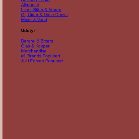
Alkoholfri
Likør, Bitter & Amaro
Øl, Cider & Dåse Drinks
Mixer & Vand
Udstyr
Bargrej & Bitters
Glas & Kopper
Merchandise
#1 Brands
Jul i Forcen