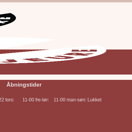
Åbningstider
 tors: 11-00 fre-lør: 11-00 man-søn: Lukket