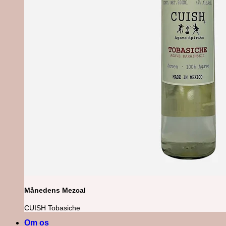
Månedens Mezcal
CUISH Tobasiche
Om os