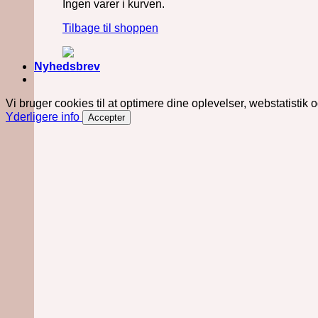
Ingen varer i kurven.
Tilbage til shoppen
Nyhedsbrev
Vi bruger cookies til at optimere dine oplevelser, webstatistik 
Yderligere info
Accepter