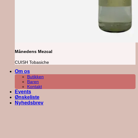
Månedens Mezcal
CUISH Tobasiche
Om os
Butikken
Baren
Kontakt
Events
Ønskeliste
Nyhedsbrev