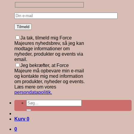
Ja tak, tilmeld mig Force
Majeures nyhedsbrev, så jeg kan
modtage informationer om
nyheder, produkter og events via
email.
Jeg bekræfter, at Force
Majeure må opbevare min e-mail
og kontakte mig med information
om produkter, nyheder og events.
Læs mere om vores
persondatapolitik.
Søg
efter:
Kurv
0
0