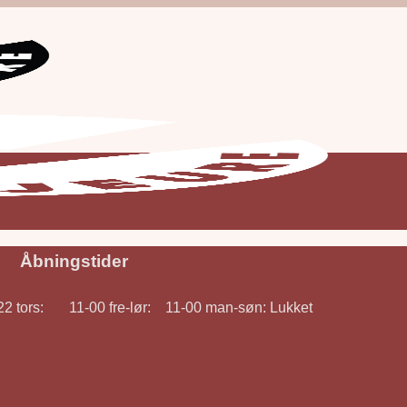
Åbningstider
 tors: 11-00 fre-lør: 11-00 man-søn: Lukket