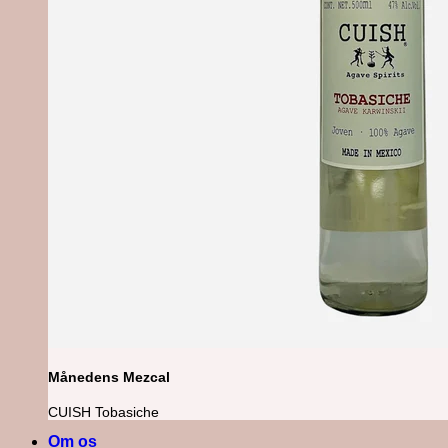
Månedens Mezcal
CUISH Tobasiche
Om os