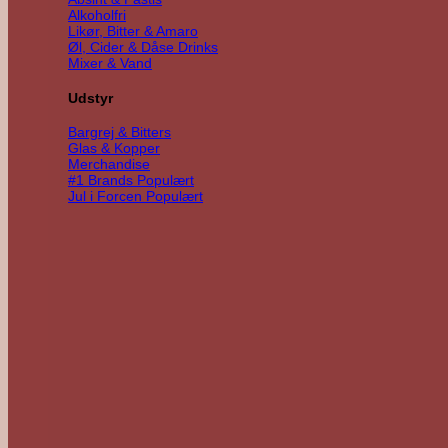
Alkoholfri
Likør, Bitter & Amaro
Øl, Cider & Dåse Drinks
Mixer & Vand
Udstyr
Bargrej & Bitters
Glas & Kopper
Merchandise
#1 Brands
Jul i Forcen