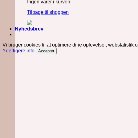
Ingen varer i kurven.
Tilbage til shoppen
Nyhedsbrev
Vi bruger cookies til at optimere dine oplevelser, webstatistik 
Yderligere info
Accepter