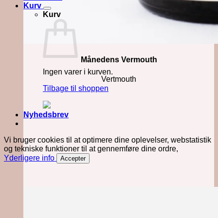
Kurv
Kurv
Månedens Vermouth
Ingen varer i kurven.
Vertmouth
Tilbage til shoppen
Nyhedsbrev
Vi bruger cookies til at optimere dine oplevelser, webstatistik
og tekniske funktioner til at gennemføre dine ordre,
Yderligere info
Accepter