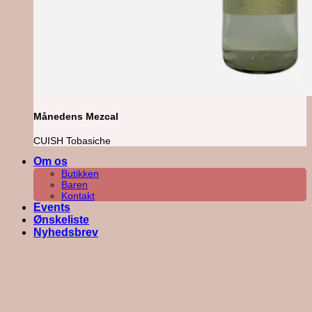
Månedens Mezcal
CUISH Tobasiche
Om os
Butikken
Baren
Kontakt
Events
Ønskeliste
Nyhedsbrev