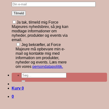
Ja tak, tilmeld mig Force
Majeures nyhedsbrev, så jeg kan
modtage informationer om
nyheder, produkter og events via
email.
Jeg bekræfter, at Force
Majeure må opbevare min e-
mail og kontakte mig med
information om produkter,
nyheder og events. Læs mere
om vores
persondatapolitik.
Søg
efter:
Kurv
0
0