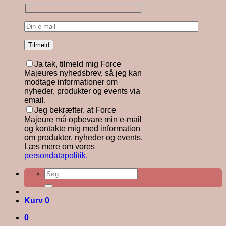
Ja tak, tilmeld mig Force
Majeures nyhedsbrev, så jeg kan
modtage informationer om
nyheder, produkter og events via
email.
Jeg bekræfter, at Force
Majeure må opbevare min e-mail
og kontakte mig med information
om produkter, nyheder og events.
Læs mere om vores
persondatapolitik.
Søg
efter:
Kurv
0
0