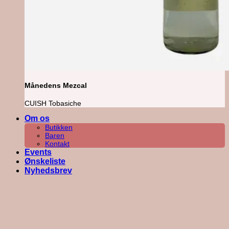
Månedens Mezcal
CUISH Tobasiche
Om os
Butikken
Baren
Kontakt
Events
Ønskeliste
Nyhedsbrev