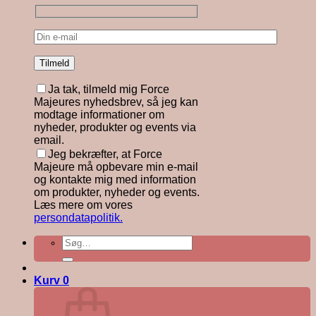
Ja tak, tilmeld mig Force
Majeures nyhedsbrev, så jeg kan
modtage informationer om
nyheder, produkter og events via
email.
Jeg bekræfter, at Force
Majeure må opbevare min e-mail
og kontakte mig med information
om produkter, nyheder og events.
Læs mere om vores
persondatapolitik.
Søg
efter:
Kurv
0